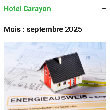
Skip to the content
Hotel Carayon
Tog
Mois :
septembre 2025