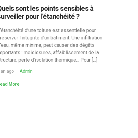
Quels sont les points sensibles à
urveiller pour l’étanchéité ?
’étanchéité d’une toiture est essentielle pour
réserver l’intégrité d’un bâtiment. Une infiltration
’eau, même minime, peut causer des dégâts
mportants : moisissures, affaiblissement de la
tructure, perte d’isolation thermique… Pour […]
 an ago
Admin
ead More