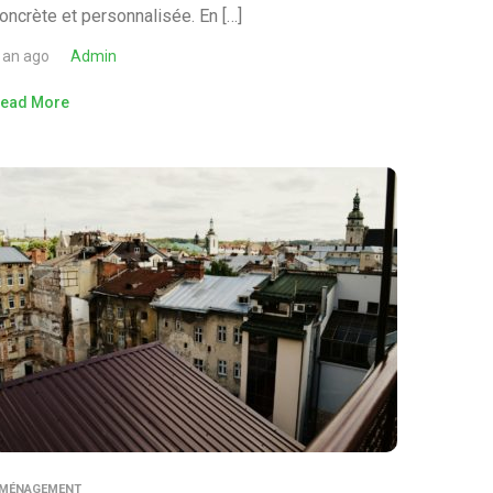
oncrète et personnalisée. En […]
 an ago
Admin
ead More
MÉNAGEMENT