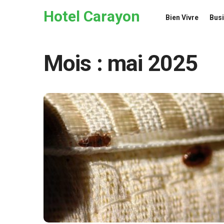
Skip to the content
Hotel Carayon
Bien Vivre
Bus
Mois :
mai 2025