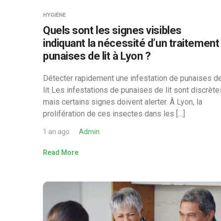
HYGIÈNE
Quels sont les signes visibles
indiquant la nécessité d’un traitement
punaises de lit à Lyon ?
Détecter rapidement une infestation de punaises d
lit Les infestations de punaises de lit sont discrète
mais certains signes doivent alerter. À Lyon, la
prolifération de ces insectes dans les […]
1 an ago
Admin
Read More