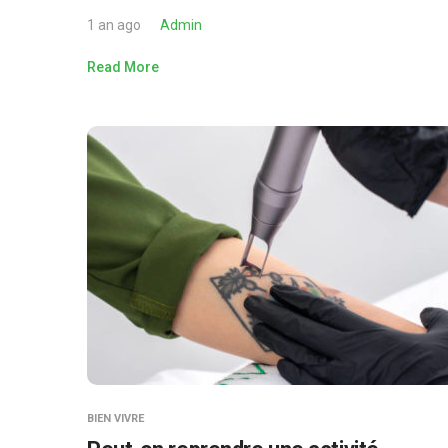
1 an ago
Admin
Read More
BIEN VIVRE