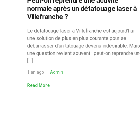
Peut-on reprendre une activité
normale après un détatouage laser à
Villefranche ?
Le détatouage laser à Villefranche est aujourd’hui
une solution de plus en plus courante pour se
débarrasser d’un tatouage devenu indésirable. Mais
une question revient souvent : peut-on reprendre un
[…]
1 an ago
Admin
Read More