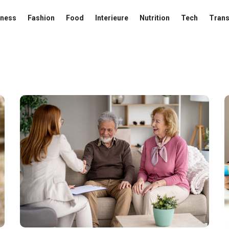
iness
Fashion
Food
Interieure
Nutrition
Tech
Trans