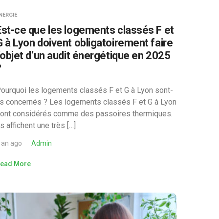
NERGIE
Est-ce que les logements classés F et
G à Lyon doivent obligatoirement faire
l’objet d’un audit énergétique en 2025
?
ourquoi les logements classés F et G à Lyon sont-
ls concernés ? Les logements classés F et G à Lyon
ont considérés comme des passoires thermiques.
ls affichent une très […]
 an ago
Admin
ead More