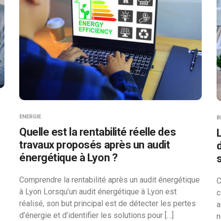
ENERGIE
B
Quelle est la rentabilité réelle des
travaux proposés après un audit
énergétique à Lyon ?
s
Comprendre la rentabilité après un audit énergétique
C
à Lyon Lorsqu’un audit énergétique à Lyon est
c
réalisé, son but principal est de détecter les pertes
a
d’énergie et d’identifier les solutions pour […]
n