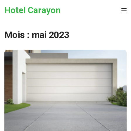
Skip to the content
Hotel Carayon
Tog
Mois :
mai 2023