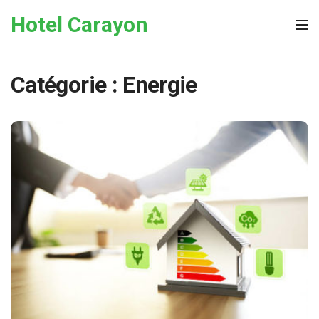
Skip to the content
Hotel Carayon
Tog
Catégorie :
Energie