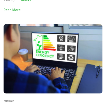
1 an ago
Admin
Read More
ENERGIE