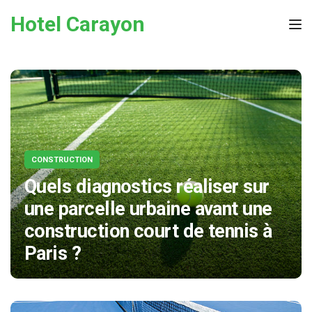
Skip to the content
Hotel Carayon
Tog
CONSTRUCTION
Quels diagnostics réaliser sur
une parcelle urbaine avant une
construction court de tennis à
Paris ?