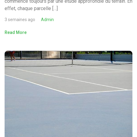
commence toujours par une étude approfondie du terrain. En
effet, chaque parcelle […]
3 semaines ago
Admin
Read More