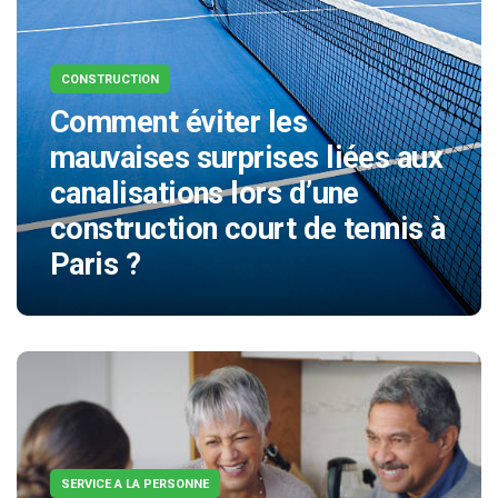
CONSTRUCTION
Comment éviter les
mauvaises surprises liées aux
canalisations lors d’une
construction court de tennis à
Paris ?
SERVICE A LA PERSONNE