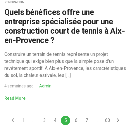
RENOVATION
Quels bénéfices offre une
entreprise spécialisée pour une
construction court de tennis à Aix-
en-Provence ?
Construire un terrain de tennis représente un projet
technique qui exige bien plus que la simple pose d’un
revêtement sportif. À Aix-en-Provence, les caractéristiques
du sol, la chaleur estivale, les […]
4 semaines ago
Admin
Read More
1
…
3
4
5
6
7
…
63