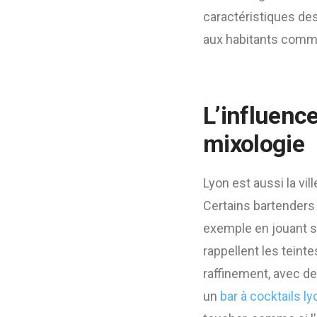
caractéristiques des 
aux habitants comme
L’influence
mixologie
Lyon est aussi la vi
Certains bartenders 
exemple en jouant s
rappellent les teint
raffinement, avec de
un
bar à cocktails l