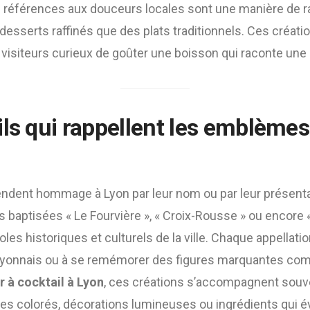
s références aux douceurs locales sont une manière de rap
 desserts raffinés que des plats traditionnels. Ces créat
 visiteurs curieux de goûter une boisson qui raconte une
ls qui rappellent les emblèmes
rendent hommage à Lyon par leur nom ou par leur présenta
 baptisées « Le Fourvière », « Croix-Rousse » ou encore 
es historiques et culturels de la ville. Chaque appellatio
lyonnais ou à se remémorer des figures marquantes com
r à cocktail à Lyon
, ces créations s’accompagnent souv
res colorés, décorations lumineuses ou ingrédients qui é