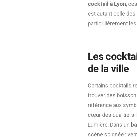
cocktail à Lyon
, ce
est autant celle des
particulièrement les
Les cocktai
de la ville
Certains cocktails 
trouver des boissons
référence aux symbol
cœur des quartiers 
Lumière. Dans un
ba
scène soignée : ver