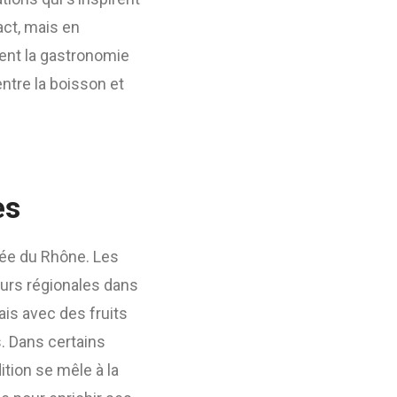
act, mais en
sent la gastronomie
entre la boisson et
es
lée du Rhône. Les
eurs régionales dans
ais avec des fruits
s. Dans certains
ition se mêle à la