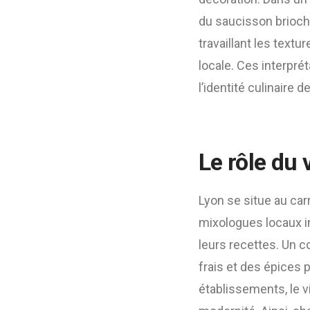
du saucisson brioché
travaillant les text
locale. Ces interprét
l’identité culinaire de 
Le rôle du 
Lyon se situe au car
mixologues locaux in
leurs recettes. Un c
frais et des épices 
établissements, le v