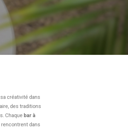
 sa créativité dans
ire, des traditions
es. Chaque
bar à
se rencontrent dans