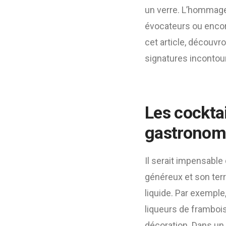
un verre. L’hommage 
évocateurs ou encor
cet article, découv
signatures incontou
Les cocktai
gastronom
Il serait impensable
généreux et son ter
liquide. Par exemple,
liqueurs de framboi
décoration. Dans un