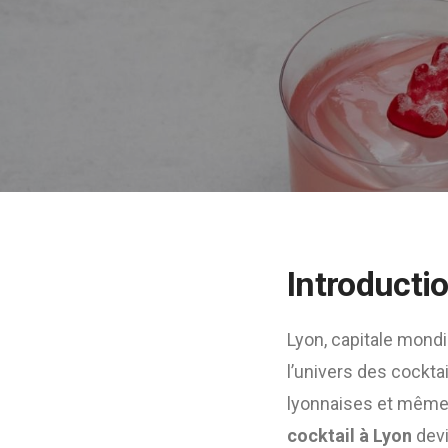
Introducti
Lyon, capitale mondia
l’univers des cockta
lyonnaises et même
cocktail à Lyon
devi