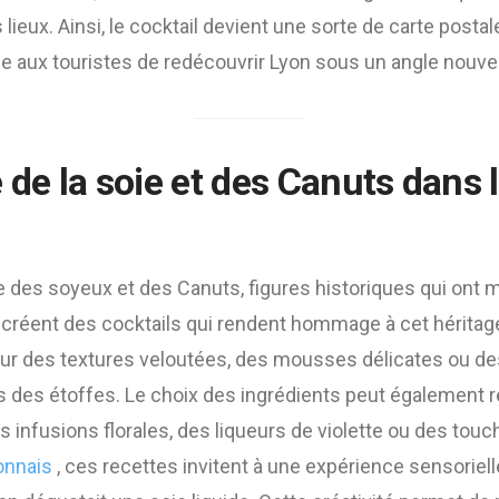
lieux. Ainsi, le cocktail devient une sorte de carte postal
 aux touristes de redécouvrir Lyon sous un angle nouvea
 de la soie et des Canuts dans 
lle des soyeux et des Canuts, figures historiques qui ont 
créent des cocktails qui rendent hommage à cet héritage 
ur des textures veloutées, des mousses délicates ou de
es des étoffes. Le choix des ingrédients peut également r
s infusions florales, des liqueurs de violette ou des tou
yonnais
, ces recettes invitent à une expérience sensorielle