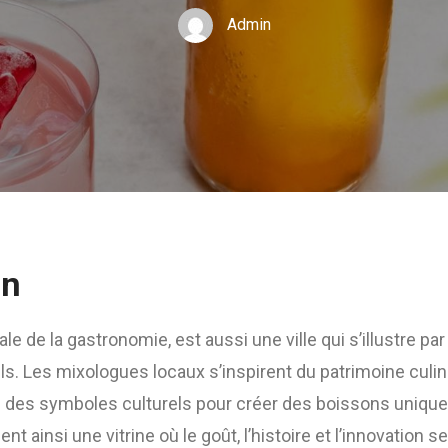
Admin
on
le de la gastronomie, est aussi une ville qui s’illustre par
ils. Les mixologues locaux s’inspirent du patrimoine culina
 des symboles culturels pour créer des boissons uniqu
ent ainsi une vitrine où le goût, l’histoire et l’innovation 