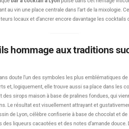
haque
bar à cocktail à Lyon
puise dans cet héritage vitico
ant au vin une place centrale dans l’art de la mixologie. 
teurs locaux et d’ancrer encore davantage les cocktails da
ils hommage aux traditions su
sans doute l’un des symboles les plus emblématiques de la 
 et, logiquement, elle trouve aussi sa place dans les co
t des sirops maison à base de pralines fondues, qui vien
ons. Le résultat est visuellement attrayant et gustativeme
sin de Lyon, célèbre confiserie à base de chocolat et de
rs des liqueurs cacaotées et des notes d’amande douce.