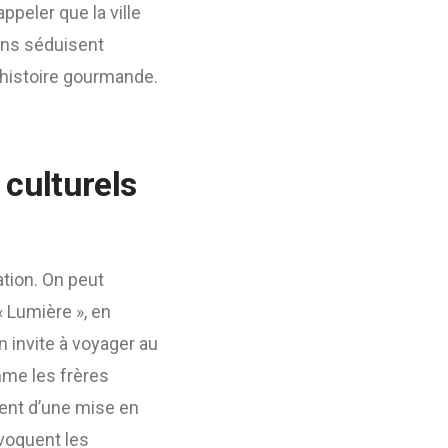
peler que la ville
ions séduisent
 histoire gourmande.
 culturels
tion. On peut
« Lumière », en
n invite à voyager au
me les frères
ent d’une mise en
voquent les