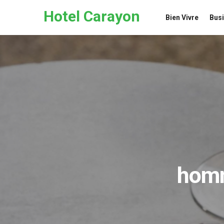
Skip to the content
Hotel Carayon
Bien Vivre
Bus
homm