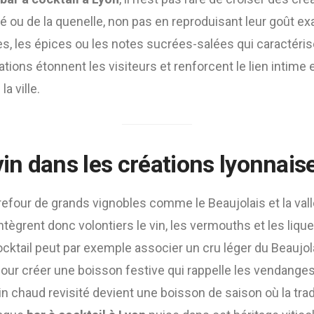
 ou de la quenelle, non pas en reproduisant leur goût ex
ures, les épices ou les notes sucrées-salées qui caractéri
ations étonnent les visiteurs et renforcent le lien intime 
la ville.
vin dans les créations lyonnais
refour de grands vignobles comme le Beaujolais et la val
tègrent donc volontiers le vin, les vermouths et les liqu
ocktail peut par exemple associer un cru léger du Beaujol
pour créer une boisson festive qui rappelle les vendange
in chaud revisité devient une boisson de saison où la trad