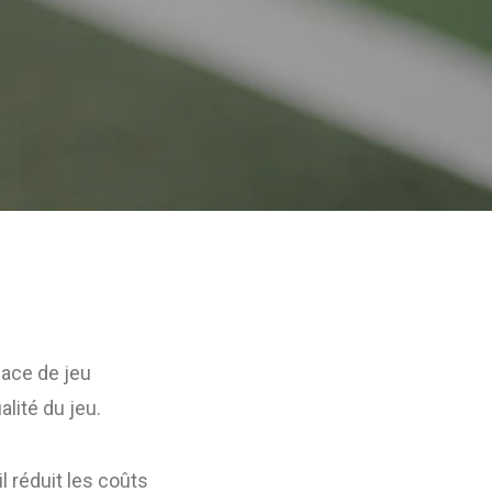
face de jeu
lité du jeu.
l réduit les coûts