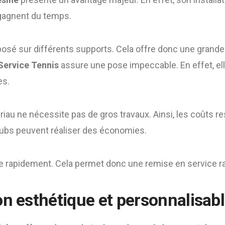
 gagnent du temps.
 posé sur différents supports. Cela offre donc une grande f
Service Tennis
assure une pose impeccable. En effet, ell
es.
ériau ne nécessite pas de gros travaux. Ainsi, les coûts re
ubs peuvent réaliser des économies.
he rapidement. Cela permet donc une remise en service ra
on esthétique et personnalisab