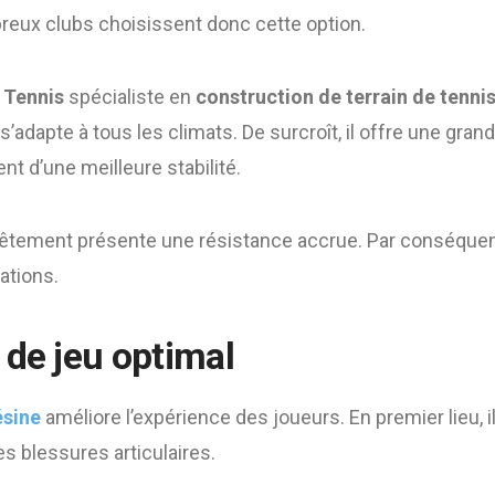
breux clubs choisissent donc cette option.
 Tennis
spécialiste en
construction de terrain de tenni
l s’adapte à tous les climats. De surcroît, il offre une gra
nt d’une meilleure stabilité.
vêtement présente une résistance accrue. Par conséquent,
ations.
 de jeu optimal
ésine
améliore l’expérience des joueurs. En premier lieu, il
es blessures articulaires.