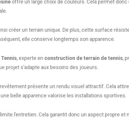
ésine
offre un large choix de couleurs. Cela permet donc
ale.
nsi créer un terrain unique. De plus, cette surface résist
nséquent, elle conserve longtemps son apparence.
 Tennis
, experte en
construction de terrain de tennis
, 
aque projet s’adapte aux besoins des joueurs.
 revêtement présente un rendu visuel attractif. Cela attir
, une belle apparence valorise les installations sportives.
 limite l’entretien. Cela garantit donc un aspect propre et