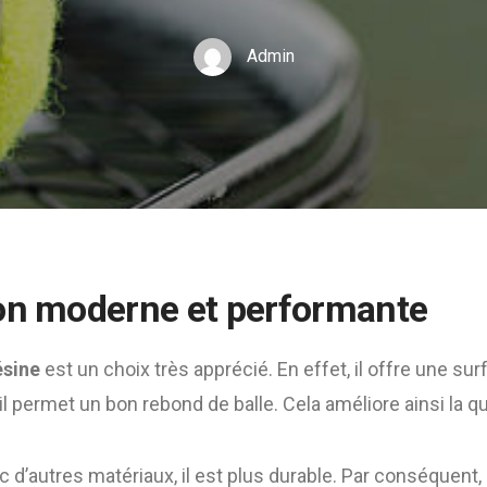
Admin
on moderne et performante
ésine
est un choix très apprécié. En effet, il offre une sur
l permet un bon rebond de balle. Cela améliore ainsi la qua
d’autres matériaux, il est plus durable. Par conséquent, i