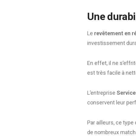
Une durabi
Le
revêtement en r
investissement dura
En effet, il ne s’eff
est très facile à net
L’entreprise
Service
conservent leur per
Par ailleurs, ce typ
de nombreux match