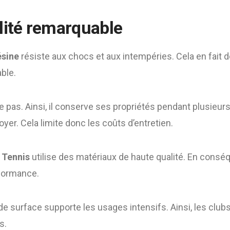
lité remarquable
ésine
résiste aux chocs et aux intempéries. Cela en fait 
ble.
rite pas. Ainsi, il conserve ses propriétés pendant plusieurs
toyer. Cela limite donc les coûts d’entretien.
 Tennis
utilise des matériaux de haute qualité. En conséq
formance.
e de surface supporte les usages intensifs. Ainsi, les clu
s.