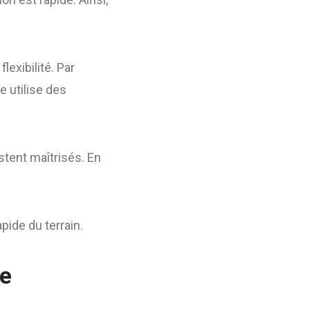
lexibilité. Par
e utilise des
stent maîtrisés. En
pide du terrain.
le