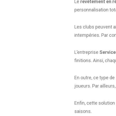
Le
revêtement en r
personnalisation tot
Les clubs peuvent ai
intempéries. Par co
L’entreprise
Service
finitions. Ainsi, ch
En outre, ce type de
joueurs. Par ailleurs
Enfin, cette solution
saisons.