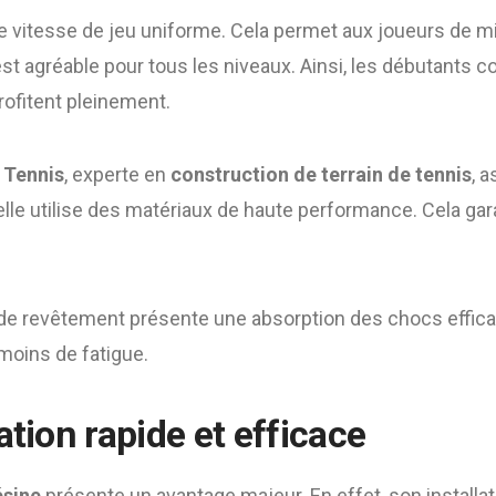
ne vitesse de jeu uniforme. Cela permet aux joueurs de m
est agréable pour tous les niveaux. Ainsi, les débutants
rofitent pleinement.
 Tennis
, experte en
construction de terrain de tennis
, 
, elle utilise des matériaux de haute performance. Cela gar
e de revêtement présente une absorption des chocs efficac
moins de fatigue.
ation rapide et efficace
ésine
présente un avantage majeur. En effet, son installati