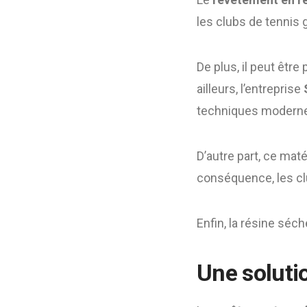
les clubs de tennis
De plus, il peut être
ailleurs, l’entreprise
techniques modern
D’autre part, ce mat
conséquence, les cl
Enfin, la résine séc
Une soluti