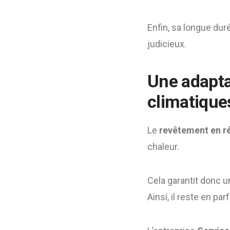
Enfin, sa longue dur
judicieux.
Une adapta
climatique
Le
revêtement en r
chaleur.
Cela garantit donc u
Ainsi, il reste en parf