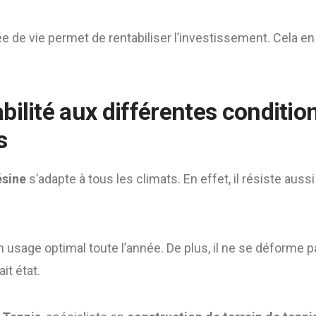
ée de vie permet de rentabiliser l’investissement. Cela en
bilité aux différentes conditio
s
ésine
s’adapte à tous les climats. En effet, il résiste aussi 
n usage optimal toute l’année. De plus, il ne se déforme 
ait état.