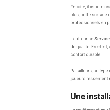
Ensuite, il assure u
plus, cette surface 
professionnels en p
L’entreprise
Service
de qualité. En effet
confort durable.
Par ailleurs, ce typ
joueurs ressentent 
Une install
Le
revêtement en r