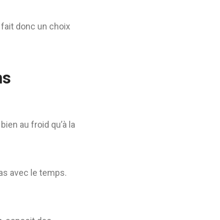
 fait donc un choix
ns
bien au froid qu’à la
pas avec le temps.