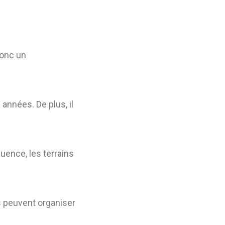
donc un
 années. De plus, il
uence, les terrains
bs peuvent organiser