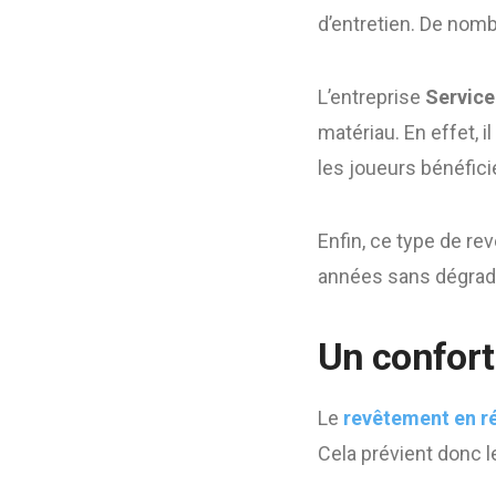
d’entretien. De nom
L’entreprise
Service
matériau. En effet, i
les joueurs bénéficie
Enfin, ce type de re
années sans dégrad
Un confort
Le
revêtement en r
Cela prévient donc l