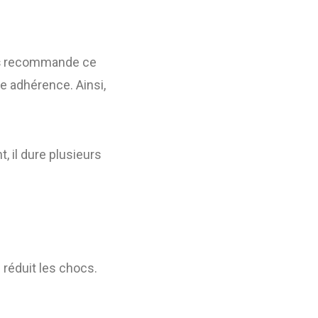
s
recommande ce
nde adhérence. Ainsi,
 il dure plusieurs
 réduit les chocs.