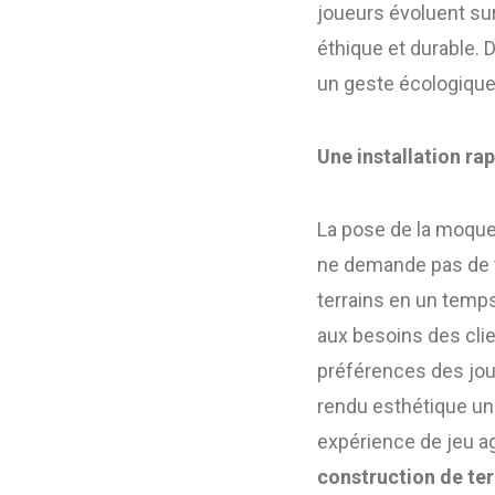
joueurs évoluent sur
éthique et durable. D
un geste écologique
Une installation ra
La pose de la moquet
ne demande pas de tr
terrains en un temp
aux besoins des clie
préférences des joue
rendu esthétique uni
expérience de jeu agr
construction de ter