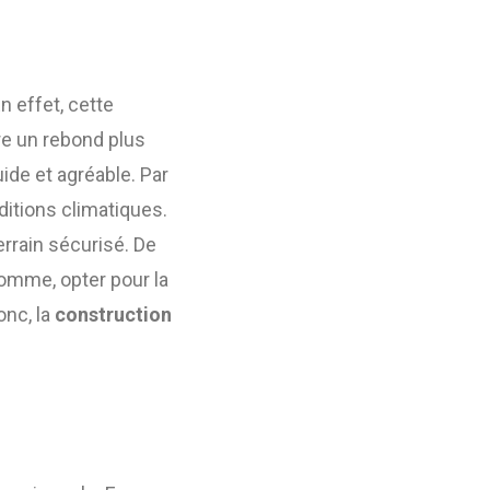
 effet, cette
fre un rebond plus
ide et agréable. Par
ditions climatiques.
terrain sécurisé. De
somme, opter pour la
onc, la
construction