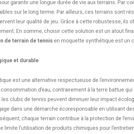
our garantir une longue durée de vie aux terrains. Par co
aibles sur le long terme. Par ailleurs, ces terrains sont ré
rvent leur qualité de jeu. Grâce à cette robustesse, ils o
ement. En somme, choisir cette solution est un atout finan
n de terrain de tennis
en moquette synthétique est un ch
gique et durable
que est une alternative respectueuse de l’environnement.
 consommation d’eau, contrairement à la terre battue qui 
, les clubs de tennis peuvent diminuer leur impact écolog
gage dans une démarche écoresponsable en utilisant de
séquent, chaque terrain contribue à la protection de l’en
ce limite l’utilisation de produits chimiques pour l’entretien