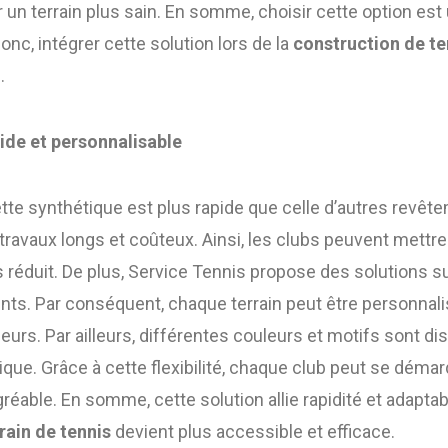
 un terrain plus sain. En somme, choisir cette option e
onc, intégrer cette solution lors de la
construction de te
.
pide et personnalisable
te synthétique est plus rapide que celle d’autres revêtem
avaux longs et coûteux. Ainsi, les clubs peuvent mettre
s réduit. De plus, Service Tennis propose des solutions 
nts. Par conséquent, chaque terrain peut être personnal
urs. Par ailleurs, différentes couleurs et motifs sont di
que. Grâce à cette flexibilité, chaque club peut se démarq
éable. En somme, cette solution allie rapidité et adaptabil
rain de tennis
devient plus accessible et efficace.