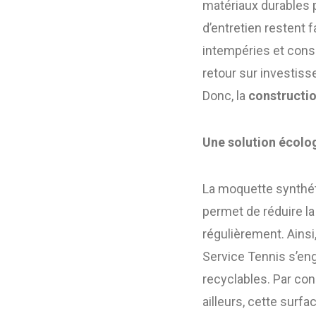
matériaux durables p
d’entretien restent f
intempéries et conse
retour sur investiss
Donc, la
constructio
Une solution écolo
La moquette synthéti
permet de réduire la
régulièrement. Ainsi
Service Tennis s’en
recyclables. Par con
ailleurs, cette surfa