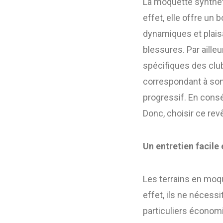
La moquette synthét
effet, elle offre un 
dynamiques et plaisa
blessures. Par aille
spécifiques des club
correspondant à son 
progressif. En consé
Donc, choisir ce rev
Un entretien facil
Les terrains en moq
effet, ils ne nécess
particuliers économi