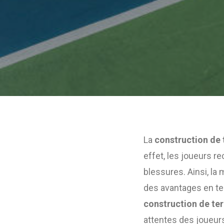
La
construction de 
effet, les joueurs r
blessures. Ainsi, la
des avantages en ter
construction de ter
attentes des joueurs