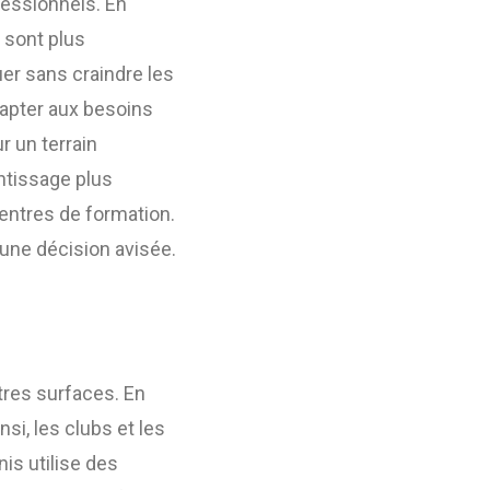
essionnels. En
s sont plus
er sans craindre les
dapter aux besoins
r un terrain
ntissage plus
centres de formation.
une décision avisée.
tres surfaces. En
si, les clubs et les
is utilise des