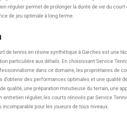
ien régulier permet de prolonger la durée de vie du court e
nce de jeu optimale à long terme.
n
ourt de tennis en résine synthétique à Garches est une t
ion particulière aux détails. En choisissant Service Tenn
ofessionnalisme dans ce domaine, les propriétaires de co
s d’obtenir des performances optimales et une qualité de
e qualité, une préparation minutieuse du terrain, une app
n entretien régulier, les courts rénovés par Service Tenni
s incomparable pour les joueurs de tous niveaux.