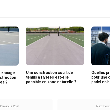
Une construction court de
Quelles p
e zonage
tennis à Hyères est-elle
pour une c
struction
possible en zone naturelle ?
padel en 
res ?
Previous Post
Next Post