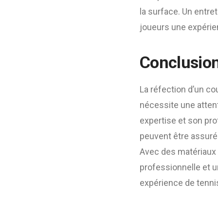
la surface. Un entret
joueurs une expérie
Conclusio
La réfection d’un c
nécessite une attent
expertise et son pr
peuvent être assuré
Avec des matériaux d
professionnelle et u
expérience de tenni