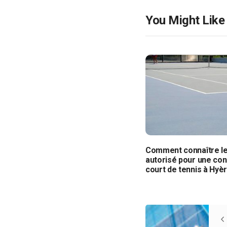
You Might Like
Comment connaître l
autorisé pour une con
court de tennis à Hyè