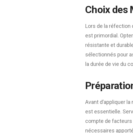
Choix des 
Lors de la réfection
est primordial. Opte
résistante et durabl
sélectionnés pour a
la durée de vie du co
Préparatio
Avant d’appliquer la
est essentielle. Ser
compte de facteurs te
nécessaires apportée