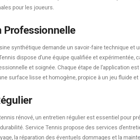
les pour les joueurs.
n Professionnelle
résine synthétique demande un savoir-faire technique et 
Tennis dispose d’une équipe qualifiée et expérimentée, c
fessionnelle et soignée. Chaque étape de l’application es
une surface lisse et homogène, propice à un jeu fluide et
Régulier
 tennis rénové, un entretien régulier est essentiel pour p
urabilité. Service Tennis propose des services d’entret
yage, la réparation des éventuels dommages et la maint