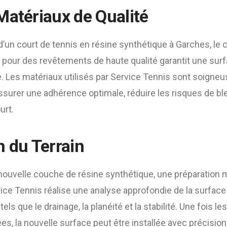
Matériaux de Qualité
 d’un court de tennis en résine synthétique à Garches, le
r pour des revêtements de haute qualité garantit une sur
e. Les matériaux utilisés par Service Tennis sont soign
ssurer une adhérence optimale, réduire les risques de bl
urt.
n du Terrain
 nouvelle couche de résine synthétique, une préparation 
vice Tennis réalise une analyse approfondie de la surface
ls que le drainage, la planéité et la stabilité. Une fois le
s, la nouvelle surface peut être installée avec précision