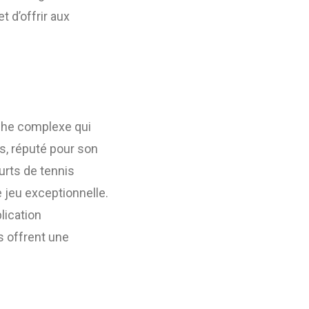
t d’offrir aux
âche complexe qui
is, réputé pour son
urts de tennis
 jeu exceptionnelle.
lication
s offrent une