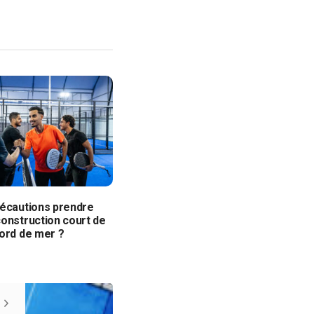
récautions prendre
onstruction court de
bord de mer ?