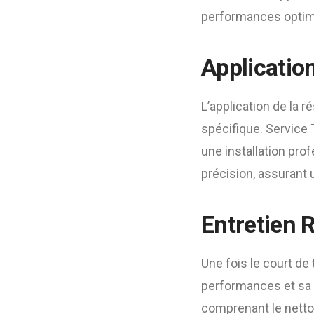
performances optima
Applicatio
L’application de la 
spécifique. Service 
une installation pro
précision, assurant 
Entretien 
Une fois le court de
performances et sa d
comprenant le netto