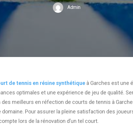
Admin
ourt de tennis en résine synthétique
à Garches est une é
ances optimales et une expérience de jeu de qualité. Ser
es meilleurs en réfection de courts de tennis à Garches
e domaine. Pour assurer la pleine satisfaction des joueur
compte lors de la rénovation d’un tel court.