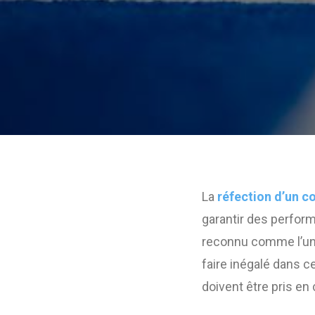
La
réfection d’un c
garantir des perform
reconnu comme l’un d
faire inégalé dans c
doivent être pris en 