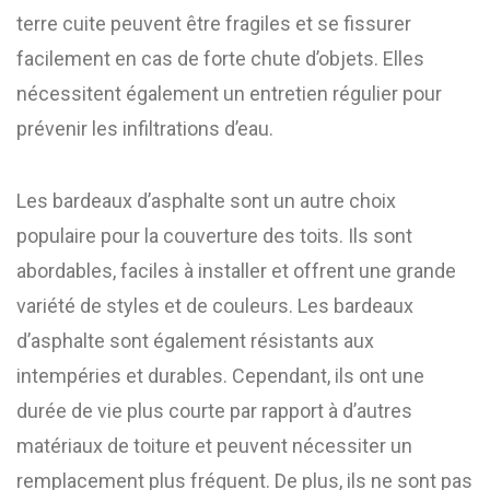
terre cuite peuvent être fragiles et se fissurer
facilement en cas de forte chute d’objets. Elles
nécessitent également un entretien régulier pour
prévenir les infiltrations d’eau.
Les bardeaux d’asphalte sont un autre choix
populaire pour la couverture des toits. Ils sont
abordables, faciles à installer et offrent une grande
variété de styles et de couleurs. Les bardeaux
d’asphalte sont également résistants aux
intempéries et durables. Cependant, ils ont une
durée de vie plus courte par rapport à d’autres
matériaux de toiture et peuvent nécessiter un
remplacement plus fréquent. De plus, ils ne sont pas